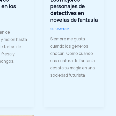
 en los
personajes de
detectives en
novelas de fantasía
20/03/2026
an de
Siempre me gusta
 y melón hasta
cuando los géneros
de tartas de
chocan. Como cuando
 fresa y
una criatura de fantasía
 hongos,
desata su magia en una
sociedad futurista