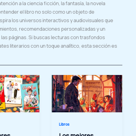
ión a la ciencia ficción, la fantasía, la novela
 entender el libro no solo como un objeto de
spira los universos interactivos y audiovisuales que
amientos, recomendaciones personalizadas y un
e las páginas. Si buscas lecturas con trasfondos
es literarios con un toque analítico, esta sección es
Libros
ores
Los mejores