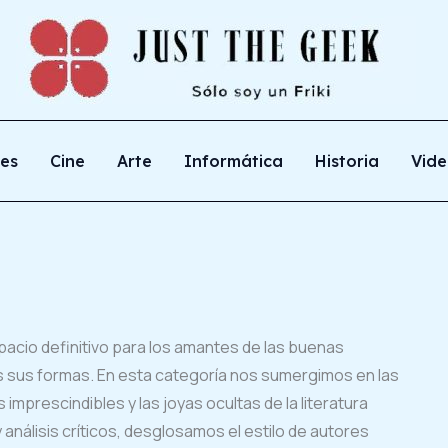
ies
Cine
Arte
Informática
Historia
Vide
espacio definitivo para los amantes de las buenas
odas sus formas. En esta categoría nos sumergimos en las
mprescindibles y las joyas ocultas de la literatura
nálisis críticos, desglosamos el estilo de autores