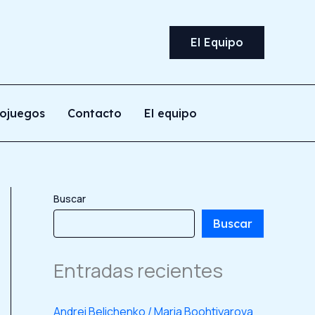
El Equipo
ojuegos
Contacto
El equipo
Buscar
Buscar
Entradas recientes
Andrei Belichenko / Maria Boohtiyarova