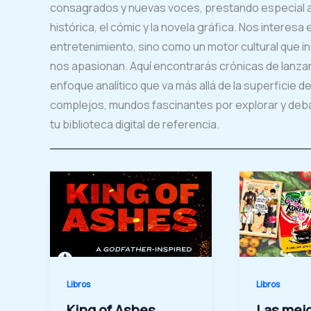
consagrados y nuevas voces, prestando especial atenc
histórica, el cómic y la novela gráfica. Nos interesa
entretenimiento, sino como un motor cultural que in
nos apasionan. Aquí encontrarás crónicas de lanz
enfoque analítico que va más allá de la superficie d
complejos, mundos fascinantes por explorar y debat
tu biblioteca digital de referencia.
Libros
Libros
King of Ashes
Las mej