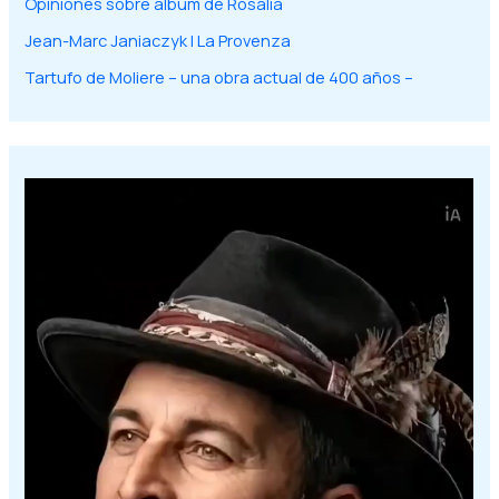
Opiniones sobre album de Rosalía
Jean-Marc Janiaczyk | La Provenza
Tartufo de Moliere – una obra actual de 400 años –