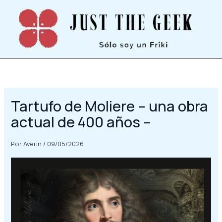
Ir
al
contenido
Tartufo de Moliere – una obra
actual de 400 años –
Por
Averin
/
09/05/2026