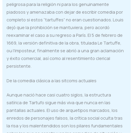
peligrosa para la religión ni para los genuinamente
piadosos y amenazaba con dejar de escribir comedia por
completo si estos “tartuffes” no eran cuestionados. Louis
dejó que la prohibición se mantuviera, pero acordó
reexaminar el caso a su regreso a París. El 5 de febrero de
1669, la versión definitiva de la obra, titulada Le Tartuffe,
ou l’Imposteur, finalmente se abrió a una gran aclamación
y éxito comercial, así como al resentimiento clerical
persistente.
De la comedia clásica a las sitcoms actuales
Aunque nació hace casi cuatro siglos, la estructura
satírica de Tartufo sigue más viva que nunca en las
pantallas actuales. El uso de arquetipos marcados, los
enredos de personajes falsos, la crítica social oculta tras
la risa y los malentendidos son los pilares fundamentales