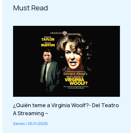
Must Read
¿Quién teme a Virginia Woolf?- Del Teatro
A Streaming –
Series
|
25/11/2025