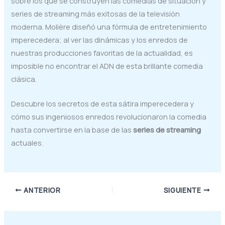
sobre los que se construyen las comedias de situación y
series de streaming más exitosas de la televisión
moderna. Molière diseñó una fórmula de entretenimiento
imperecedera; al ver las dinámicas y los enredos de
nuestras producciones favoritas de la actualidad, es
imposible no encontrar el ADN de esta brillante comedia
clásica.
Descubre los secretos de esta sátira imperecedera y
cómo sus ingeniosos enredos revolucionaron la comedia
hasta convertirse en la base de las
series de streaming
actuales.
ANTERIOR
SIGUIENTE