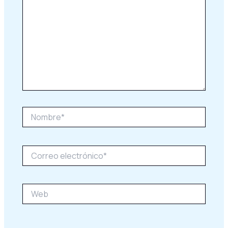
Nombre*
Correo
electrónico*
Web