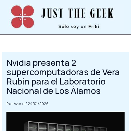
Ir
al
contenido
Nvidia presenta 2
supercomputadoras de Vera
Rubin para el Laboratorio
Nacional de Los Álamos
Por
Averin
/
24/01/2026