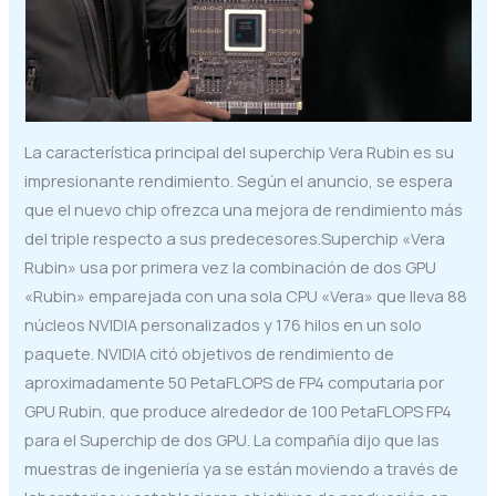
La característica principal del superchip Vera Rubin es su
impresionante rendimiento. Según el anuncio, se espera
que el nuevo chip ofrezca una mejora de rendimiento más
del triple respecto a sus predecesores.Superchip «Vera
Rubin» usa por primera vez la combinación de dos GPU
«Rubin» emparejada con una sola CPU «Vera» que lleva 88
núcleos NVIDIA personalizados y 176 hilos en un solo
paquete. NVIDIA citó objetivos de rendimiento de
aproximadamente 50 PetaFLOPS de FP4 computaria por
GPU Rubin, que produce alrededor de 100 PetaFLOPS FP4
para el Superchip de dos GPU. La compañía dijo que las
muestras de ingeniería ya se están moviendo a través de