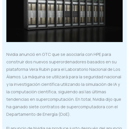
Nvidia anunció en GTC que se asociaría con HPE para
construir dos nuevos superordenadores basados en su
plataforma Vera Rubin para el Laboratorio Nacional de Los
Álamos. La máquina se utilizará para la seguridad nacional
y la investigación científica utilizando la simulación de IA y
la computación científica, siguiendo así las últimas
tendencias en supercomputación. En total, Nvidia dijo que
ha ganado siete contratos de supercomputadora con el
Departamento de Energía (DoE).
El anuncio de Nvidia se produce justo después del anuncio