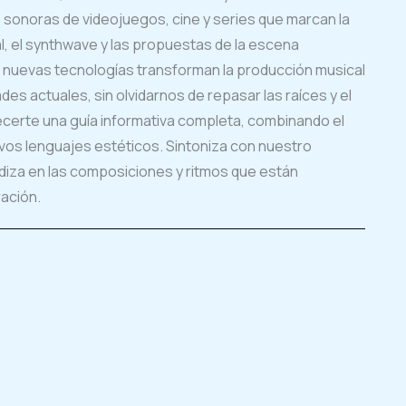
 sonoras de videojuegos, cine y series que marcan la
al, el synthwave y las propuestas de la escena
s nuevas tecnologías transforman la producción musical
des actuales, sin olvidarnos de repasar las raíces y el
ecerte una guía informativa completa, combinando el
uevos lenguajes estéticos. Sintoniza con nuestro
iza en las composiciones y ritmos que están
ación.