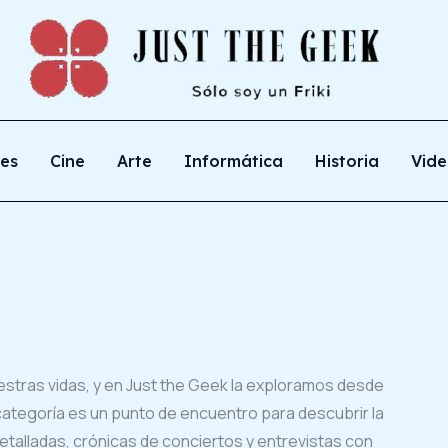
ies
Cine
Arte
Informática
Historia
Vide
uestras vidas, y en Just the Geek la exploramos desde
 categoría es un punto de encuentro para descubrir la
detalladas, crónicas de conciertos y entrevistas con