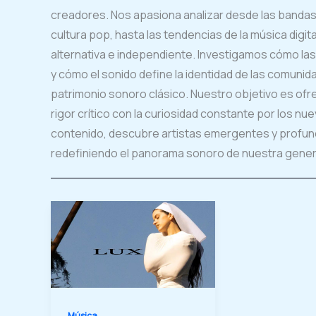
creadores. Nos apasiona analizar desde las bandas
cultura pop, hasta las tendencias de la música digit
alternativa e independiente. Investigamos cómo la
y cómo el sonido define la identidad de las comunida
patrimonio sonoro clásico. Nuestro objetivo es ofr
rigor crítico con la curiosidad constante por los n
contenido, descubre artistas emergentes y profund
redefiniendo el panorama sonoro de nuestra gener
Música