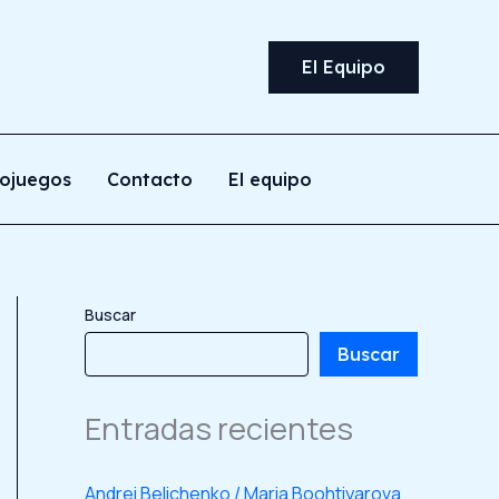
El Equipo
ojuegos
Contacto
El equipo
Buscar
Buscar
Entradas recientes
Andrei Belichenko / Maria Boohtiyarova