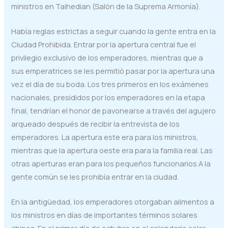
ministros en Taihedian (Salón de la Suprema Armonía).
Había reglas estrictas a seguir cuando la gente entra en la
Ciudad Prohibida. Entrar por la apertura central fue el
privilegio exclusivo de los emperadores, mientras que a
sus emperatrices se les permitió pasar por la apertura una
vez el día de su boda. Los tres primeros en los exámenes
nacionales, presididos por los emperadores en la etapa
final, tendrían el honor de pavonearse a través del agujero
arqueado después de recibir la entrevista de los
emperadores. La apertura este era para los ministros,
mientras que la apertura oeste era para la familia real. Las
otras aperturas eran para los pequeños funcionarios.A la
gente común se les prohibía entrar en la ciudad.
En la antigüedad, los emperadores otorgaban alimentos a
los ministros en días de importantes términos solares