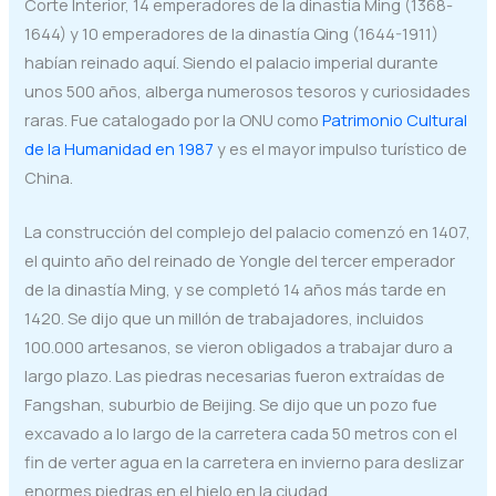
Corte Interior, 14 emperadores de la dinastía Ming (1368-
1644) y 10 emperadores de la dinastía Qing (1644-1911)
habían reinado aquí. Siendo el palacio imperial durante
unos 500 años, alberga numerosos tesoros y curiosidades
raras. Fue catalogado por la ONU como
Patrimonio Cultural
de la Humanidad en 1987
y es el mayor impulso turístico de
China.
La construcción del complejo del palacio comenzó en 1407,
el quinto año del reinado de Yongle del tercer emperador
de la dinastía Ming, y se completó 14 años más tarde en
1420. Se dijo que un millón de trabajadores, incluidos
100.000 artesanos, se vieron obligados a trabajar duro a
largo plazo. Las piedras necesarias fueron extraídas de
Fangshan, suburbio de Beijing. Se dijo que un pozo fue
excavado a lo largo de la carretera cada 50 metros con el
fin de verter agua en la carretera en invierno para deslizar
enormes piedras en el hielo en la ciudad.