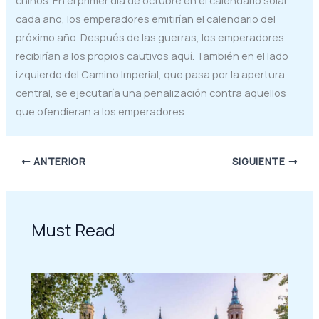
chinos. En el primer día de octubre en el calendario solar
cada año, los emperadores emitirían el calendario del
próximo año. Después de las guerras, los emperadores
recibirían a los propios cautivos aquí. También en el lado
izquierdo del Camino Imperial, que pasa por la apertura
central, se ejecutaría una penalización contra aquellos
que ofendieran a los emperadores.
ANTERIOR
SIGUIENTE
Must Read