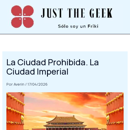
Ir
al
contenido
La Ciudad Prohibida. La
Ciudad Imperial
Por
Averin
/
17/04/2026