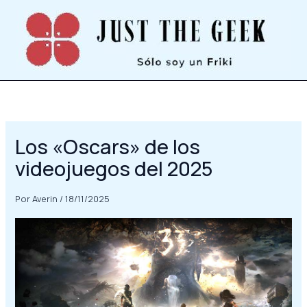
Ir
al
contenido
Los «Oscars» de los
videojuegos del 2025
Por
Averin
/
18/11/2025