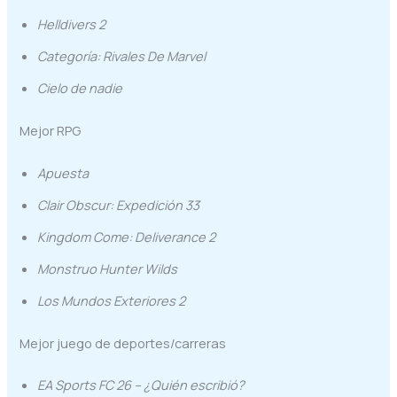
Helldivers 2
Categoría: Rivales De Marvel
Cielo de nadie
Mejor RPG
Apuesta
Clair Obscur: Expedición 33
Kingdom Come: Deliverance 2
Monstruo Hunter Wilds
Los Mundos Exteriores 2
Mejor juego de deportes/carreras
EA Sports FC 26 – ¿Quién escribió?