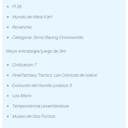
F1 25
Mundo de Mario Kart
Revancha
Categoría: Sonic Racing Crossworlds
Mejor estrategia/juego de Sim
Civilización 7
Final Fantasy Tactics: Las Crónicas de Ivalice
Evolución del mundo jurásico 3
Los Alters
Tempestencia Levantándose
Museo de Dos Puntos