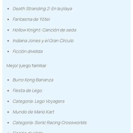
Death Stranding 2: En la playa
Fantasma de Yōtei
Hollow Knight: Canción de seda
Indiana Jones y el Gran Círculo
Ficción dividida
Mejor juego familiar
Burro Kong Bananza
Fiesta de Lego
Categoría: Lego Voyagers
Mundo de Mario Kart
Categoría: Sonic Racing Crossworlds
Ficción dividida