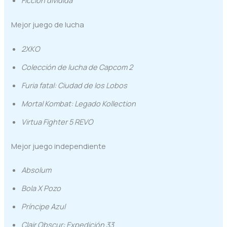
Mejor juego de lucha
2XKO
Colección de lucha de Capcom 2
Furia fatal: Ciudad de los Lobos
Mortal Kombat: Legado Kollection
Virtua Fighter 5 REVO
Mejor juego independiente
Absolum
Bola X Pozo
Príncipe Azul
Clair Obscur: Expedición 33