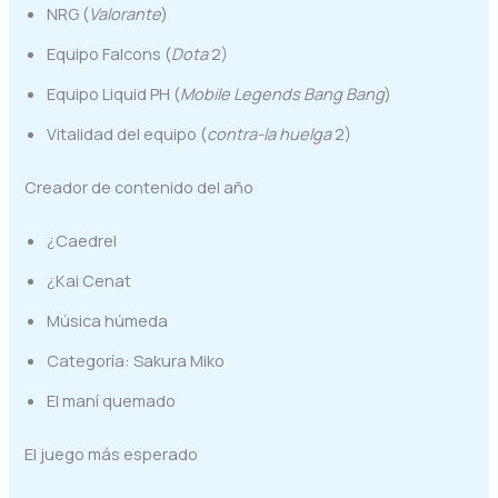
NRG (
Valorante
)
Equipo Falcons (
Dota
2)
Equipo Liquid PH (
Mobile Legends Bang Bang
)
Vitalidad del equipo (
contra-la huelga
2)
Creador de contenido del año
¿Caedrel
¿Kai Cenat
Música húmeda
Categoría: Sakura Miko
El maní quemado
El juego más esperado