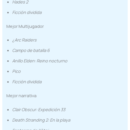
Hades 2
Ficción dividida
Mejor Multijugador
¿Arc Raiders
Campo de batalla 6
Anillo Elden: Reino nocturno
Pico
Ficción dividida
Mejor narrativa
Clair Obscur: Expedición 33
Death Stranding 2: En la playa