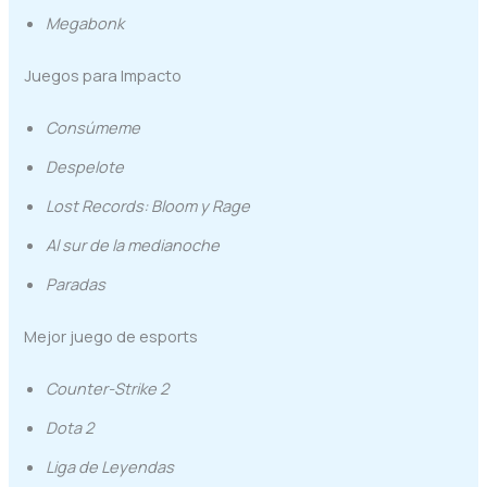
Megabonk
Juegos para Impacto
Consúmeme
Despelote
Lost Records: Bloom y Rage
Al sur de la medianoche
Paradas
Mejor juego de esports
Counter-Strike 2
Dota 2
Liga de Leyendas