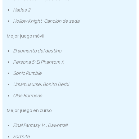
Hades 2
Hollow Knight: Canción de seda
Mejor juego móvil
El aumento del destino
Persona 5: El Phantom X
Sonic Rumble
Umamusume: Bonito Derbi
Olas Borrosas
Mejor juego en curso
Final Fantasy 14: Dawntrail
Fortnite