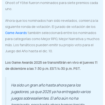
Ghost of Yōtei fueron nominados para siete premios cada
uno.
Ahora que los nominados han sido revelados, comienza la
siguiente ronda de votación. El jurado de votación de los
Game Awards
también seleccionará entre los nominados
para categorías como Mejor RPG, Mejor Narrativa y muchos
más. Los fanáticos pueden emitir su propio voto para el
Juego del Año hasta el dic. 10.
Los Game Awards 2025 se transmitirán en vivo el jueves 11
de diciembre a las 7:30 p.m. EST/4:30 p.m. PST.
Ha sido un gran año hasta ahora para los
jugadores, ya que 2025 ya ha entregado varios
juegos sobresalientes. El año aún no ha
terminado, pero hasta ahora hemos tenido