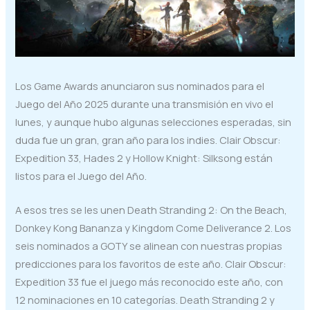
Los Game Awards anunciaron sus nominados para el
Juego del Año 2025 durante una transmisión en vivo el
lunes, y aunque hubo algunas selecciones esperadas, sin
duda fue un gran, gran año para los indies. Clair Obscur:
Expedition 33, Hades 2 y Hollow Knight: Silksong están
listos para el Juego del Año.
A esos tres se les unen Death Stranding 2: On the Beach,
Donkey Kong Bananza y Kingdom Come Deliverance 2. Los
seis nominados a GOTY se alinean con nuestras propias
predicciones para los favoritos de este año. Clair Obscur:
Expedition 33 fue el juego más reconocido este año, con
12 nominaciones en 10 categorías. Death Stranding 2 y