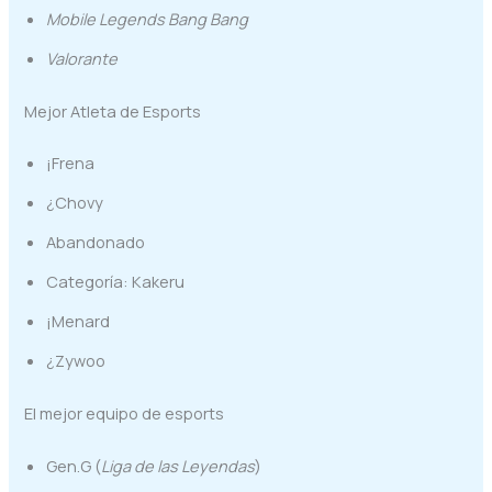
Mobile Legends Bang Bang
Valorante
Mejor Atleta de Esports
¡Frena
¿Chovy
Abandonado
Categoría: Kakeru
¡Menard
¿Zywoo
El mejor equipo de esports
Gen.G (
Liga de las Leyendas
)