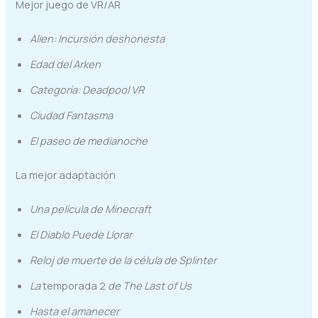
Mejor juego de VR/AR
Alien: Incursión deshonesta
Edad del Arken
Categoría: Deadpool VR
Ciudad Fantasma
El paseo de medianoche
La mejor adaptación
Una película de Minecraft
El Diablo Puede Llorar
Reloj de muerte de la célula de Splinter
La
temporada 2
de The Last of Us
Hasta el amanecer